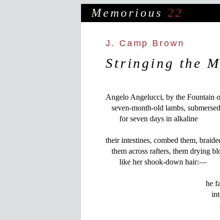
Memorious
22
J. Camp Brown
Stringing the 
Angelo Angelucci, by the Fountain o
   seven-month-old lambs, submersed 
       for seven days in alkaline

their intestines, combed them, braided
   them across rafters, them drying bl
       like her shook-down hair:—

                                             
                                               
                                                   